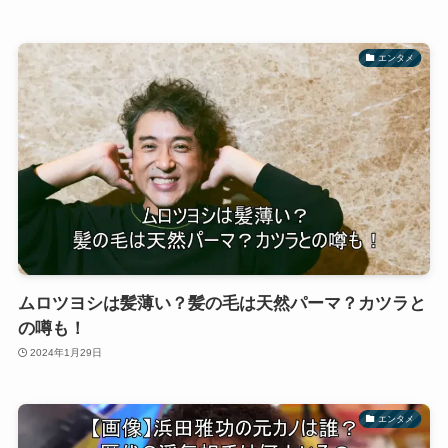
エンタメ
ムロツヨシは髪薄い？髪の毛は天然パーマ？カツラと
の噂も！
2024年1月29日
エンタメ