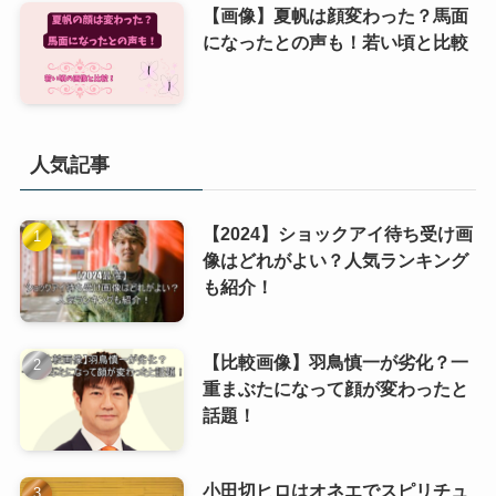
【画像】夏帆は顔変わった？馬面
になったとの声も！若い頃と比較
人気記事
【2024】ショックアイ待ち受け画
像はどれがよい？人気ランキング
も紹介！
【比較画像】羽鳥慎一が劣化？一
重まぶたになって顔が変わったと
話題！
小田切ヒロはオネエでスピリチュ