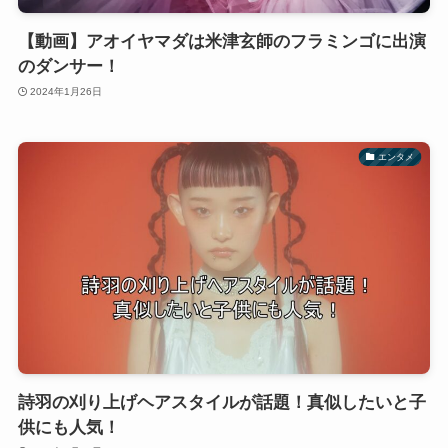
【動画】アオイヤマダは米津玄師のフラミンゴに出演
のダンサー！
2024年1月26日
エンタメ
詩羽の刈り上げヘアスタイルが話題！真似したいと子
供にも人気！