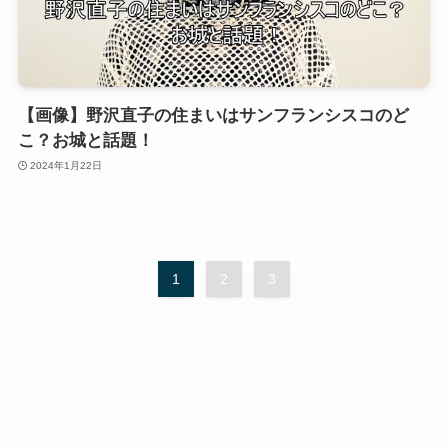
【画像】野沢直子の住まいはサンフランシスコのど
こ？お城と話題！
2024年1月22日
1
2
3