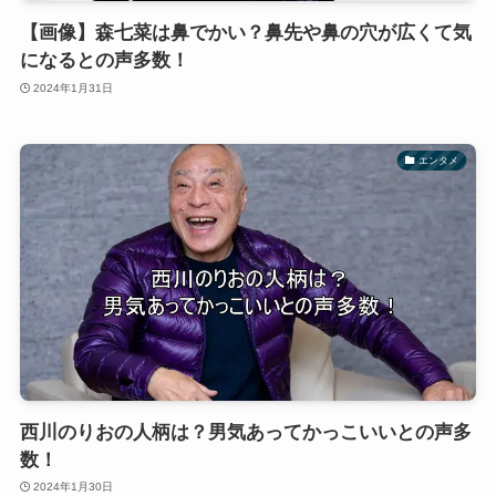
【画像】森七菜は鼻でかい？鼻先や鼻の穴が広くて気
になるとの声多数！
2024年1月31日
エンタメ
西川のりおの人柄は？男気あってかっこいいとの声多
数！
2024年1月30日