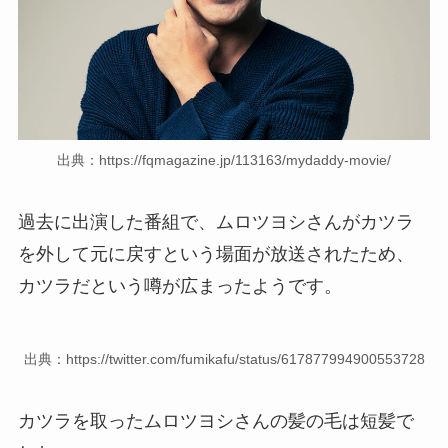
出典：https://fqmagazine.jp/113163/mydaddy-movie/
過去に出演した番組で、ムロツヨシさんがカツラ
を外して元に戻すという場面が放送されたため、
カツラだという噂が広まったようです。
出典：https://twitter.com/fumikafu/status/617877994900553728
カツラを取ったムロツヨシさんの髪の毛は短髪で