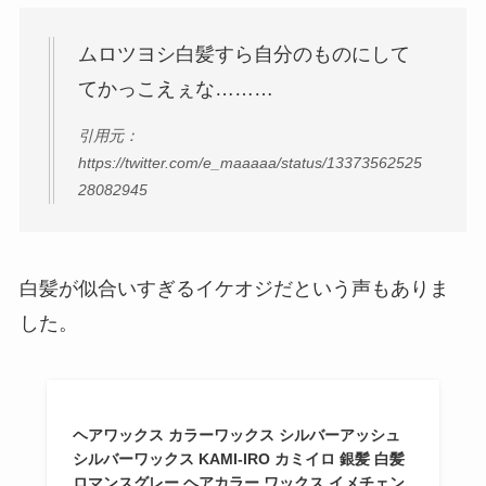
ムロツヨシ白髪すら自分のものにして
てかっこえぇな………
引用元：
https://twitter.com/e_maaaaa/status/13373562525
28082945
白髪が似合いすぎるイケオジだという声もありま
した。
ヘアワックス カラーワックス シルバーアッシュ
シルバーワックス KAMI-IRO カミイロ 銀髪 白髪
ロマンスグレー ヘアカラー ワックス イメチェン