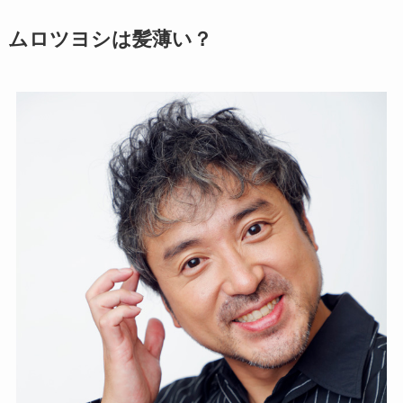
ムロツヨシは髪薄い？