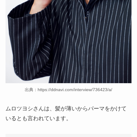
出典：https://ddnavi.com/interview/736423/a/
ムロツヨシさんは、髪が薄いからパーマをかけて
いるとも言われています。