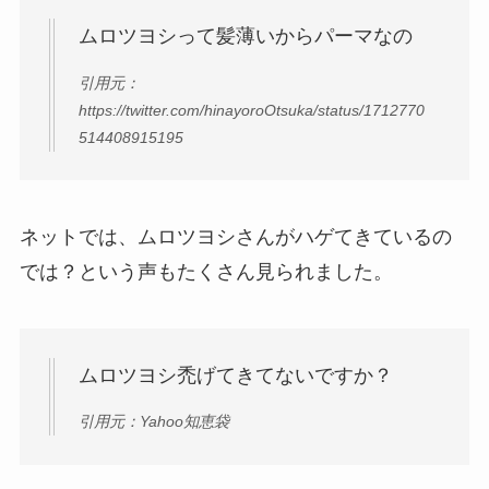
ムロツヨシって髪薄いからパーマなの
引用元：
https://twitter.com/hinayoroOtsuka/status/1712770
514408915195
ネットでは、ムロツヨシさんがハゲてきているの
では？という声もたくさん見られました。
ムロツヨシ禿げてきてないですか？
引用元：Yahoo知恵袋