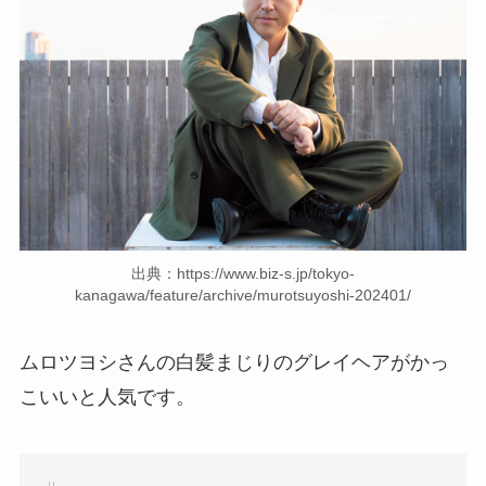
出典：https://www.biz-s.jp/tokyo-
kanagawa/feature/archive/murotsuyoshi-202401/
ムロツヨシさんの白髪まじりのグレイヘアがかっ
こいいと人気です。