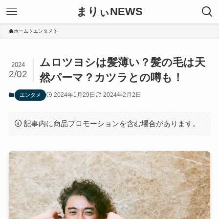
まりぃNEWS
ホーム
エンタメ
ムロツヨシは髪薄い？髪の毛は天
2024
2/02
然パーマ？カツラとの噂も！
2024年1月29日
2024年2月2日
エンタメ
記事内に商品プロモーションを含む場合があります。