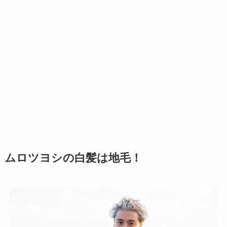
ムロツヨシの白髪は地毛！