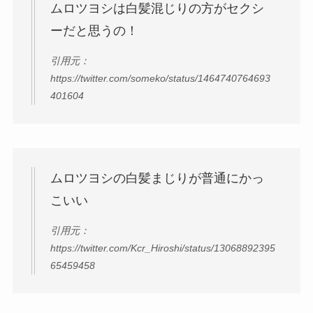
ムロツヨシは白髪混じりの方がセクシ
ーだと思うの！
引用元：
https://twitter.com/
someko
/status/1464740764693
401604
ムロツヨシの白髪まじりが普通にかっ
こいい
引用元：
https://twitter.com/Kcr_Hiroshi/status/13068892395
65459458