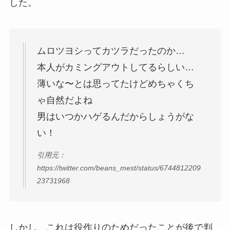
した。
ムロツヨシってカツラだったのか…
本人がカミングアウトしてるらしい…
薄いな〜とは思ってたけどめちゃくち
ゃ自然だよね
男はいつかハゲるんだからしょうがな
い！
引用元：
https://twitter.com/beans_mest/status/6744812209
23731968
しかし、これは役作りのためだったことが後で判