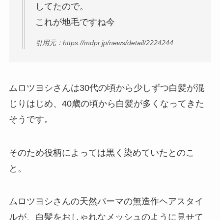
してたので。
これが地毛ですね今
引用元：https://mdpr.jp/news/detail/2224244
ムロツヨシさんは30代の頃から少しずつ白髪が混
じりはじめ、40歳の頃から白髪が多くなってきた
そうです。
そのため役柄によっては黒く染めていたとのこ
と。
ムロツヨシさんの天然パーマの無造作ヘアスタイ
ルが、白髪をおしゃれなメッシュのように見せて