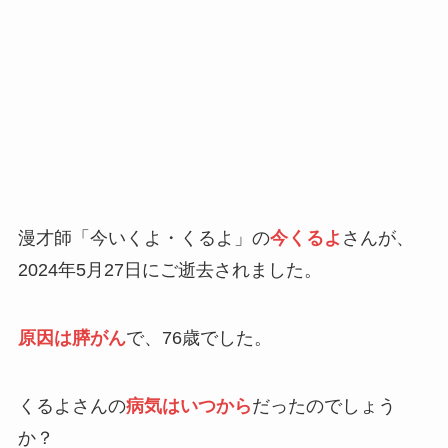
漫才師「今いくよ・くるよ」の
今くるよ
さんが、
2024年5月27日にご逝去されました。
原因は膵がん
で、76歳でした。
くるよさんの
病気はいつから
だったのでしょう
か？