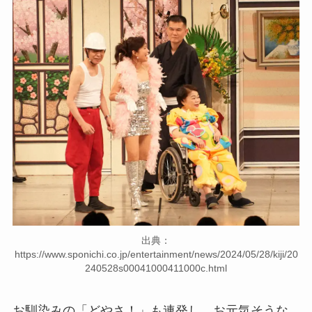
出典：
https://www.sponichi.co.jp/entertainment/news/2024/05/28/kiji/20
240528s00041000411000c.html
お馴染みの「どやさ！」も連発し、お元気そうな