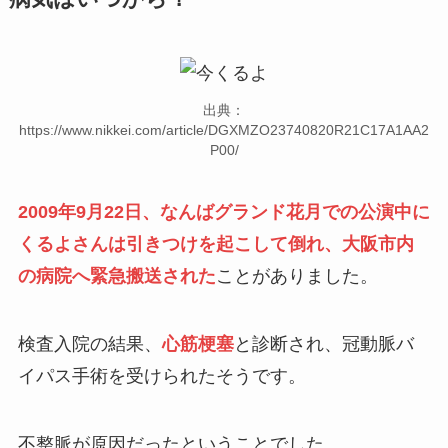
出典：
https://www.nikkei.com/article/DGXMZO23740820R21C17A1AA2
P00/
2009年9月22日、なんばグランド花月での公演中に
くるよさんは引きつけを起こして倒れ、大阪市内
の病院へ緊急搬送された
ことがありました。
検査入院の結果、
心筋梗塞
と診断され、冠動脈バ
イパス手術を受けられたそうです。
不整脈が原因だったということでした。