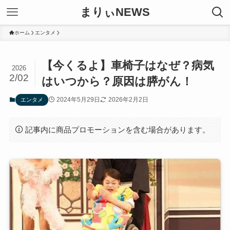
まりぃNEWS
ホーム
エンタメ
【今くるよ】車椅子はなぜ？病気
2026
2/02
はいつから？原因は膵がん！
2024年5月29日
2026年2月2日
エンタメ
記事内に商品プロモーションを含む場合があります。