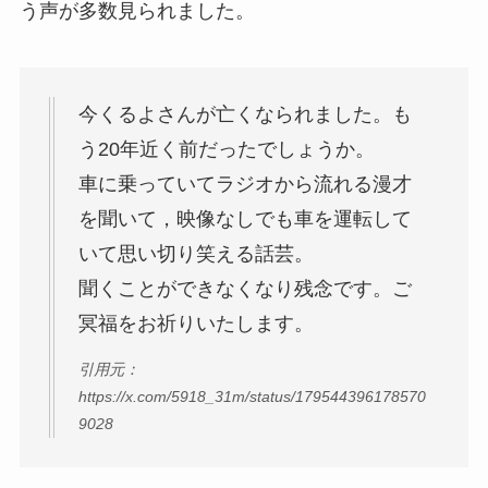
う声が多数見られました。
今くるよさんが亡くなられました。も
う20年近く前だったでしょうか。
車に乗っていてラジオから流れる漫才
を聞いて，映像なしでも車を運転して
いて思い切り笑える話芸。
聞くことができなくなり残念です。ご
冥福をお祈りいたします。
引用元：
https://x.com/5918_31m/status/179544396178570
9028