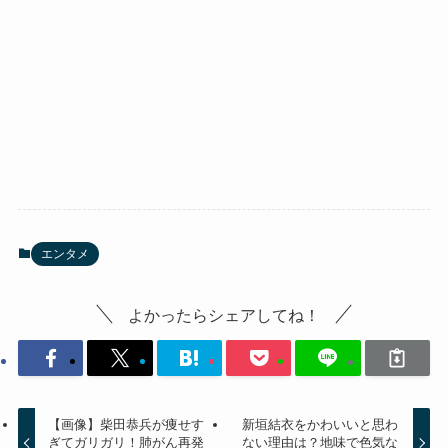
エンタメ
よかったらシェアしてね！
【画像】柴田恭兵が痩せす
新垣結衣をかわいいと思わ
ぎてガリガリ！肺がん再発
ない理由は？地味で色気な