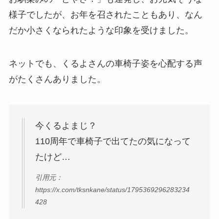
様子でしたが、お年を召されたこともあり、なん
だか小さくなられたような印象を受けました。
ネットでも、くるよさんの車椅子姿を心配する声
がたくさんありました。
今くるよまじ？
110周年で車椅子で出てたの気になって
たけど…
引用元：
https://x.com/tksnkane/status/1795369296283234
428