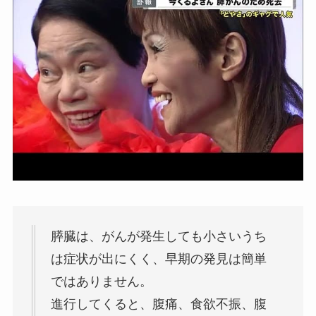
膵臓は、がんが発生しても小さいうち
は症状が出にくく、早期の発見は簡単
ではありません。
進行してくると、腹痛、食欲不振、腹