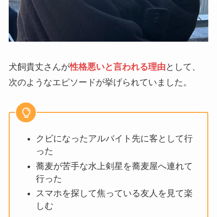
犬飼貴丈さんが
性格悪いと言われる理由
として、
次のようなエピソードが挙げられていました。
クビになったアルバイト先に客として行
った
蕎麦が苦手な水上剣星を蕎麦屋へ連れて
行った
スマホを探して焦っている友人を見て楽
しむ