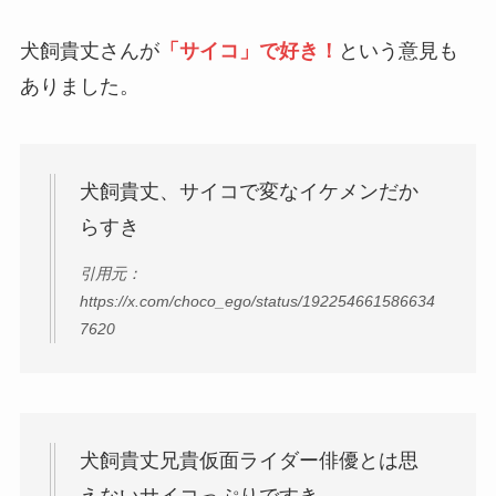
犬飼貴丈さんが
「サイコ」で好き！
という意見も
ありました。
犬飼貴丈、サイコで変なイケメンだか
らすき
引用元：
https://x.com/choco_ego/status/192254661586634
7620
犬飼貴丈兄貴仮面ライダー俳優とは思