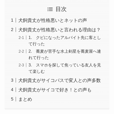
目次
犬飼貴丈が性格悪いとネットの声
犬飼貴丈が性格悪いと言われる理由は？
1. クビになったアルバイト先に客とし
て行った
2. 蕎麦が苦手な水上剣星を蕎麦屋へ連
れて行った
3. スマホを探して焦っている友人を見
て楽しむ
犬飼貴丈がサイコパスで変人との声多数
犬飼貴丈がサイコで好き！との声も
まとめ