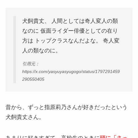
犬飼貴丈、 人間としては奇人変人の類
なのに 仮面ライダー俳優としての在り
方は トップクラスなんだよな。 奇人変
人の類なのに。
引用元：
https://x.com/yasyuyasyugogo/status/1797291459
290550405
昔から、ずっと指原莉乃さんが好きだったという
犬飼貴丈さん。