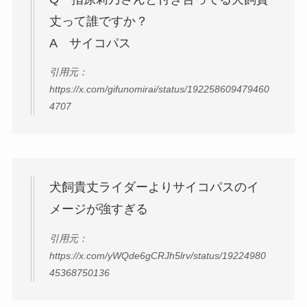
丈って誰ですか？
A サイコパス
引用元：
https://x.com/gifunomirai/status/192258609479460
4707
犬飼貴丈ライダーよりサイコパスのイ
メージが強すぎる
引用元：
https://x.com/yWQde6gCRJh5lrv/status/19224980
45368750136