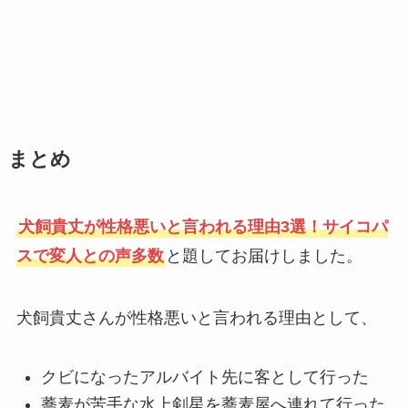
まとめ
犬飼貴丈が性格悪いと言われる理由3選！サイコパ
スで変人との声多数
と題してお届けしました。
犬飼貴丈さんが性格悪いと言われる理由として、
クビになったアルバイト先に客として行った
蕎麦が苦手な水上剣星を蕎麦屋へ連れて行った