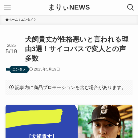
まりぃNEWS
ホーム
エンタメ
犬飼貴丈が性格悪いと言われる理
2025
由3選！サイコパスで変人との声
5/19
多数
2025年5月19日
エンタメ
記事内に商品プロモーションを含む場合があります。