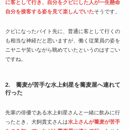
に客として行き、自分をクビにした人が一生懸命
自分を接客する姿を見て楽しんでいた
そうです。
クビになったバイト先に、普通に客として行くの
も相当な神経だと思いますが、働く従業員の姿を
ニヤニヤ笑いながら眺めていたというのはすごい
ですね。
2. 蕎麦が苦手な水上剣星を蕎麦屋へ連れて
行った
先輩の俳優である水上剣星さんと一緒に飲みに行
ったとき、犬飼貴丈さんは
水上さんが蕎麦が苦手