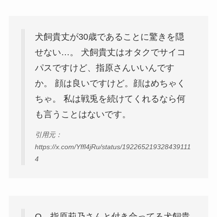
犬飼貴丈が30歳であることに驚きを隠
せない…。 犬飼貴丈はオタクでサイコ
パスですけど、指原さんいいんです
か。 顔は良いですけど。顔はめちゃく
ちゃ。 私は戦兎を続けてくれるなら何
も言うことはないです。
引用元：
https://x.com/Yffl4jRu/status/192265219328439111
4
Q 指原莉乃さんと付き合ってる犬飼貴