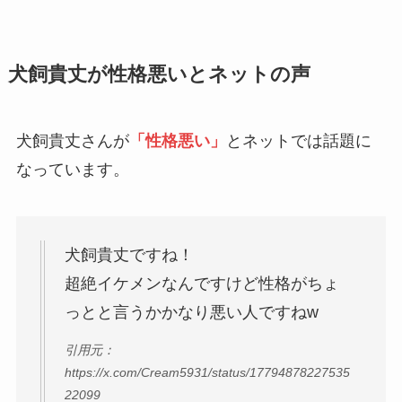
犬飼貴丈が性格悪いとネットの声
犬飼貴丈さんが
「性格悪い」
とネットでは話題に
なっています。
犬飼貴丈ですね！
超絶イケメンなんですけど性格がちょ
っとと言うかかなり悪い人ですねw
引用元：
https://x.com/Cream5931/status/17794878227535
22099