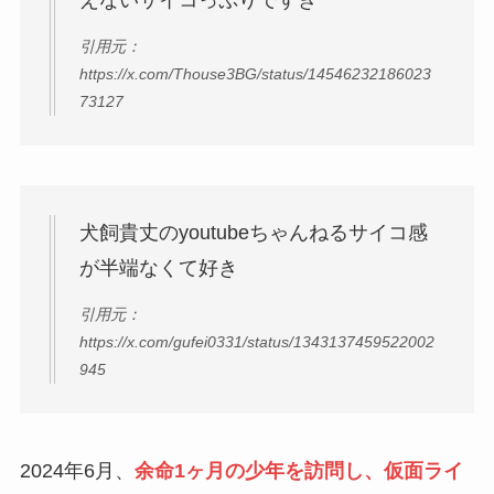
えないサイコっぷりですき
引用元：
https://x.com/Thouse3BG/status/14546232186023
73127
犬飼貴丈のyoutubeちゃんねるサイコ感
が半端なくて好き
引用元：
https://x.com/gufei0331/status/1343137459522002
945
2024年6月、
余命1ヶ月の少年を訪問し、仮面ライ