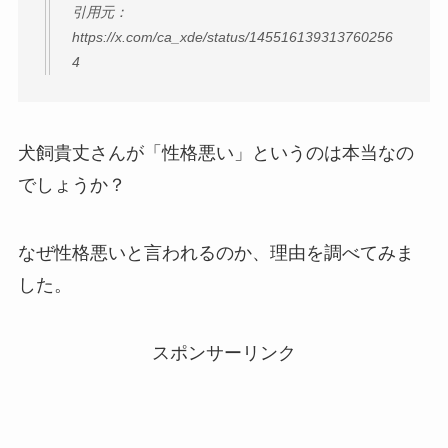
引用元：
https://x.com/ca_xde/status/145516139313760256
4
犬飼貴丈さんが「性格悪い」というのは本当なの
でしょうか？
なぜ性格悪いと言われるのか、理由を調べてみま
した。
スポンサーリンク