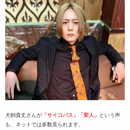
犬飼貴丈さんが
「サイコパス」「変人」
という声
も、ネットでは多数見られます。