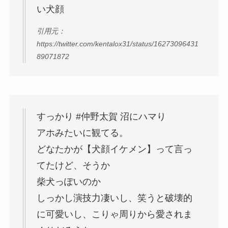
い犬顔
引用元：
https://twitter.com/kentalox31/status/16273096431
89071872
すっかり #仲野太賀 沼にハマり
アホみたいに観てる。
どなたかが【犬顔イケメン】って言っ
てたけど、そうか
柴犬っぽいのか
しっかし演技力凄いし、笑うと破壊的
に可愛いし、こりゃ周りから愛されま