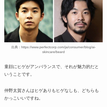
出典：https://www.perfectcorp.com/ja/consumer/blog/ai-
skincare/beard
童顔にヒゲがアンバランスで、それが魅力的だと
いうことです。
仲野太賀さんはヒゲありもヒゲなしも、どちらも
かっこいいですね。