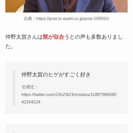
出典：https://post.tv-asahi.co.jp/post-105561/
仲野太賀さんは
髭が似合う
との声も多数ありまし
た。
仲野太賀のヒゲがすごく好き
引用元：
https://twitter.com/23n23t23m/status/11887986080
42164224