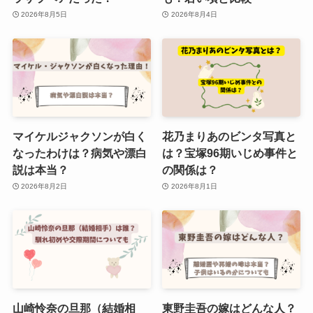
2026年8月5日
2026年8月4日
マイケルジャクソンが白く
花乃まりあのビンタ写真と
なったわけは？病気や漂白
は？宝塚96期いじめ事件と
説は本当？
の関係は？
2026年8月2日
2026年8月1日
山崎怜奈の旦那（結婚相
東野圭吾の嫁はどんな人？