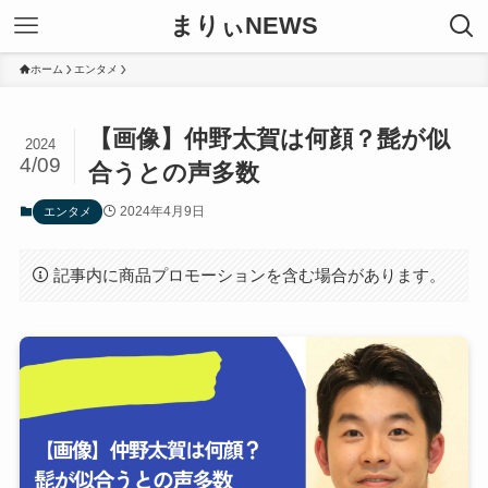
まりぃNEWS
ホーム
エンタメ
【画像】仲野太賀は何顔？髭が似
2024
4/09
合うとの声多数
2024年4月9日
エンタメ
記事内に商品プロモーションを含む場合があります。