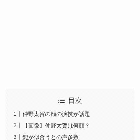
目次
仲野太賀の顔の演技が話題
【画像】仲野太賀は何顔？
髭が似合うとの声多数