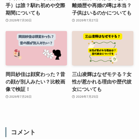
手）は誰？馴れ初めや交際
離婚歴や再婚の噂は本当？
期間についても
子供はいるのかについても
2026年7月30日
2026年7月27日
岡田紗佳は顔変わった？昔
三山凌輝はなぜモテる？女
の顔が別人みたい？比較画
性が惹かれる理由や歴代彼
像で検証！
女についても
2026年7月26日
2026年7月25日
コメント