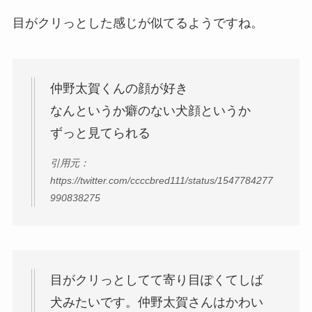
目がクリっとした感じが似てるようですね。
仲野太賀くんの顔が好き
なんというか癖のない犬顔というか
ずっと見てられる
引用元：
https://twitter.com/ccccbred111/status/1547784277
990838275
目がクリっとしてて寄り目ぽくてしば
犬みたいです。仲野太賀さんはかわい