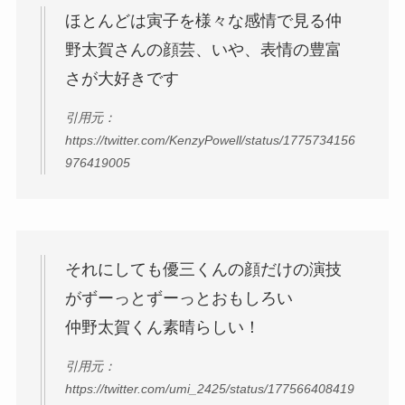
ほとんどは寅子を様々な感情で見る仲
野太賀さんの顔芸、いや、表情の豊富
さが大好きです
引用元：
https://twitter.com/KenzyPowell/status/1775734156
976419005
それにしても優三くんの顔だけの演技
がずーっとずーっとおもしろい
仲野太賀くん素晴らしい！
引用元：
https://twitter.com/umi_2425/status/177566408419