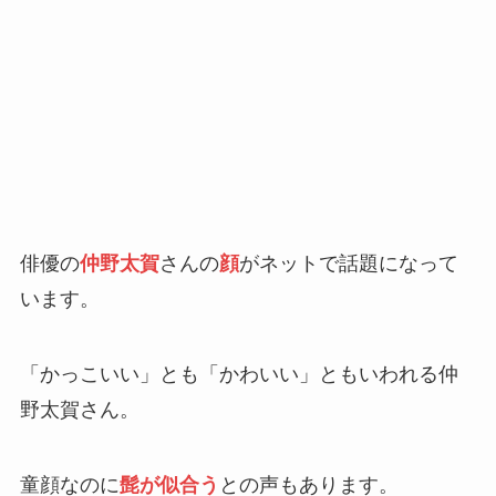
俳優の
仲野太賀
さんの
顔
がネットで話題になって
います。
「かっこいい」とも「かわいい」ともいわれる仲
野太賀さん。
童顔なのに
髭が似合う
との声もあります。