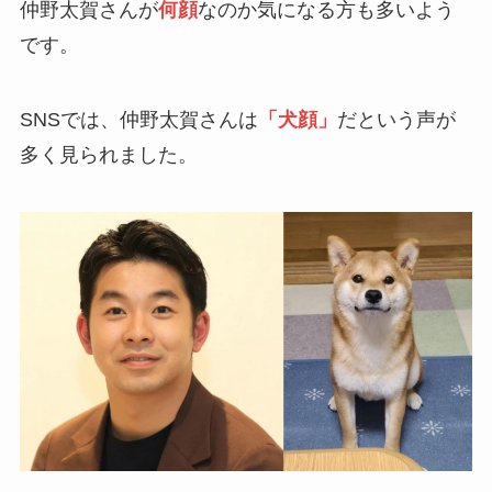
仲野太賀さんが
何顔
なのか気になる方も多いよう
です。
SNSでは、仲野太賀さんは
「犬顔」
だという声が
多く見られました。