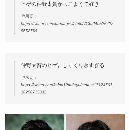
ヒゲの仲野太賀かっこよくて好き
引用元：
https://twitter.com/kaaaagiiiii/status/139249526422
5652736
仲野太賀のヒゲ。しっくりきすぎる
引用元：
https://twitter.com/mina12mi9ryu/status/17124563
16256715032