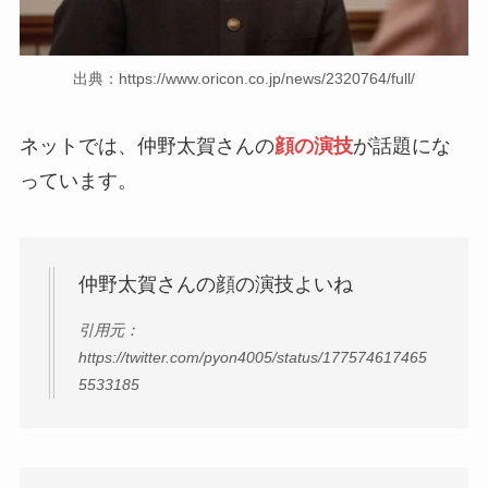
出典：https://www.oricon.co.jp/news/2320764/full/
ネットでは、仲野太賀さんの
顔の演技
が話題にな
っています。
仲野太賀さんの顔の演技よいね
引用元：
https://twitter.com/pyon4005/status/177574617465
5533185