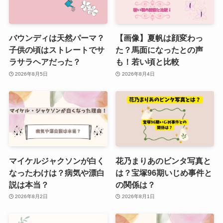
バウンディは天然パーマ？
【画像】夏帆は顔変わっ
子供の頃はストレートでサ
た？馬面になったとの声
ラサラヘアだった？
も！若い頃と比較
2026年8月5日
2026年8月4日
マイケルジャクソンが白く
花乃まりあのビンタ写真と
なったわけは？病気や漂白
は？宝塚96期いじめ事件と
説は本当？
の関係は？
2026年8月2日
2026年8月1日