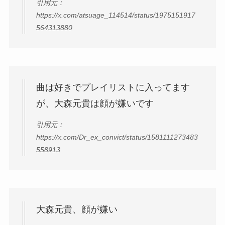
引用元：
https://x.com/atsuage_114514/status/1975151917
564313880
曲は好きでプレイリストに入ってます
が、大森元貴は顔が嫌いです
引用元：
https://x.com/Dr_ex_convict/status/1581111273483
558913
大森元貴、顔が嫌い