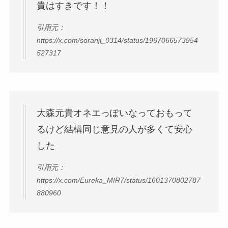
貴はすきです！！
引用元：
https://x.com/soranji_0314/status/1967066573954
527317
大森元貴オネエっぽいなっておもって
るけど結構同じ意見の人が多くて安心
した
引用元：
https://x.com/Eureka_MIR7/status/1601370802787
880960