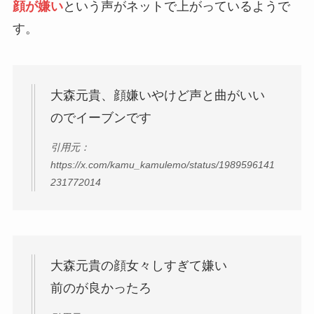
顔が嫌い
という声がネットで上がっているようで
す。
大森元貴、顔嫌いやけど声と曲がいい
のでイーブンです
引用元：
https://x.com/kamu_kamulemo/status/1989596141
231772014
大森元貴の顔女々しすぎて嫌い
前のが良かったろ