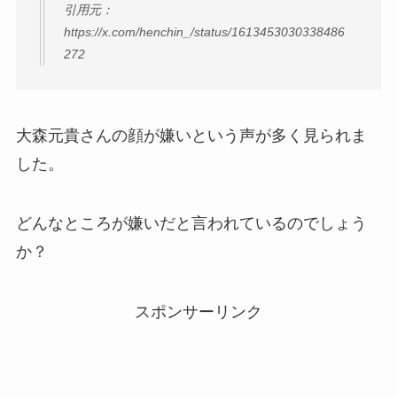
引用元：
https://x.com/henchin_/status/1613453030338486
272
大森元貴さんの顔が嫌いという声が多く見られま
した。
どんなところが嫌いだと言われているのでしょう
か？
スポンサーリンク