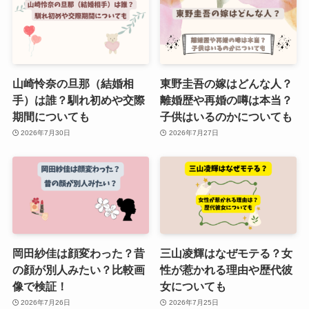
山崎怜奈の旦那（結婚相
東野圭吾の嫁はどんな人？
手）は誰？馴れ初めや交際
離婚歴や再婚の噂は本当？
期間についても
子供はいるのかについても
2026年7月30日
2026年7月27日
岡田紗佳は顔変わった？昔
三山凌輝はなぜモテる？女
の顔が別人みたい？比較画
性が惹かれる理由や歴代彼
像で検証！
女についても
2026年7月26日
2026年7月25日