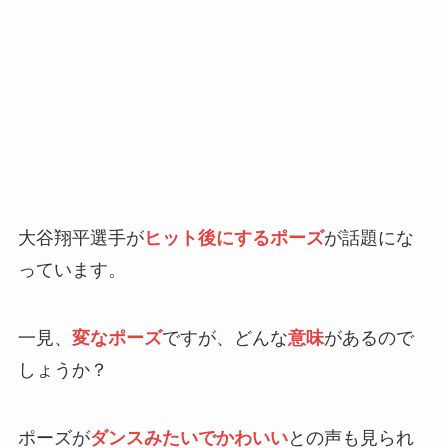
大谷翔平選手が
ヒット後にするポーズ
が話題にな
っています。
一見、
変なポーズ
ですが、どんな
意味
があるので
しょうか？
ポーズが
ダンスみたいでかわいい
との声も見られ