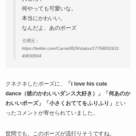
何やっても可愛いな。
本当にかわいい。
なんだよ、あのポーズ
引用元：
https://twitter.com/Carrie0829/status/17758832631
49830504
クネクネしたポーズに、
「I love his cute
dance（彼のかわいいダンス大好き）」「何あのか
わいいポーズ」「小さくおててをふりふり」
とい
ったコメントが寄せられていました。
世間でも、このポーズが流行りそうですね。