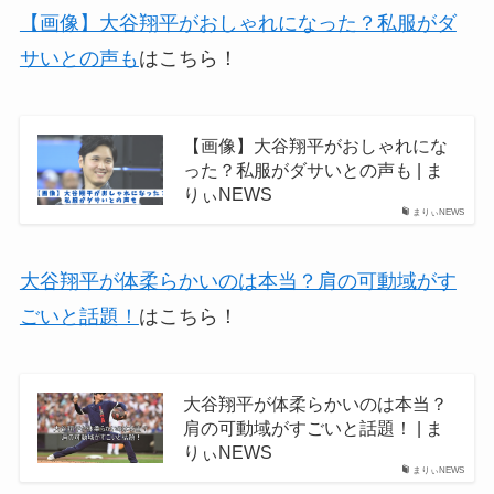
【画像】大谷翔平がおしゃれになった？私服がダ
サいとの声も
はこちら！
【画像】大谷翔平がおしゃれにな
った？私服がダサいとの声も | ま
りぃNEWS
まりぃNEWS
大谷翔平が体柔らかいのは本当？肩の可動域がす
ごいと話題！
はこちら！
大谷翔平が体柔らかいのは本当？
肩の可動域がすごいと話題！ | ま
りぃNEWS
まりぃNEWS