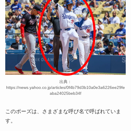
出典：
https://news.yahoo.co.jp/articles/0f4b79d3b10a0e3a6226ee29fe
aba24025beb34f
このポーズは、さまざまな呼び名で呼ばれていま
す。