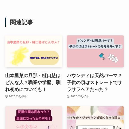
関連記事
山本里菜の旦那・樋口慈は
バウンディは天然パーマ？
どんな人？職業や学歴、馴
子供の頃はストレートでサ
れ初めについても！
ラサラヘアだった？
2026年8月6日
2026年8月5日