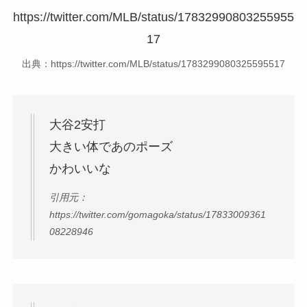
https://twitter.com/MLB/status/17832990803255955
17
出典：https://twitter.com/MLB/status/1783299080325595517
大谷2安打
大きい体であのポーズ
かわいいな
引用元：
https://twitter.com/gomagoka/status/17833009361
08228946