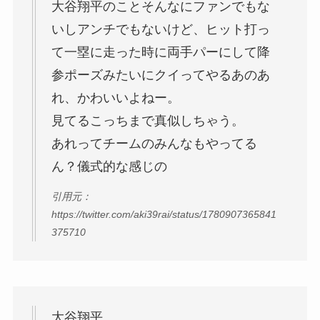
大谷翔平のことそんなにファンでもな
いしアンチでもないけど、ヒット打っ
て一塁に走った時に両手パーにして降
参ポーズみたいにクイってやるあのあ
れ、かわいいよねー。
見てるこっちまで真似しちゃう。
あれってチームのみんなもやってる
ん？儀式的な感じの
引用元：
https://twitter.com/aki39rai/status/1780907365841
375710
大谷翔平