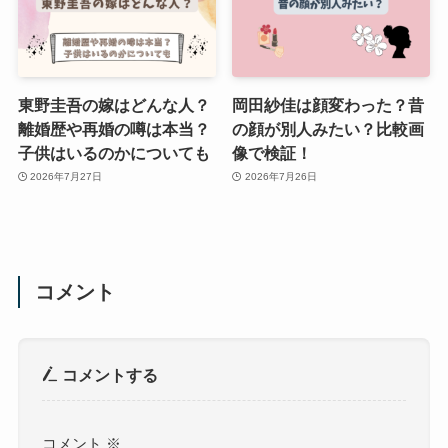
東野圭吾の嫁はどんな人？
岡田紗佳は顔変わった？昔
離婚歴や再婚の噂は本当？
の顔が別人みたい？比較画
子供はいるのかについても
像で検証！
2026年7月27日
2026年7月26日
コメント
コメントする
コメント
※