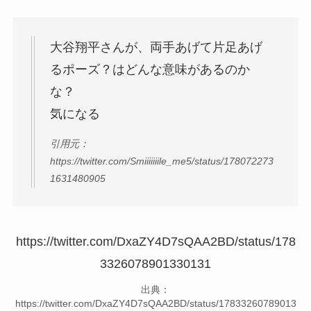
大谷翔平さんが、両手あげて片足あげ
るポーズ？はどんな意味があるのか
な？
気になる
引用元：
https://twitter.com/Smiiiiiiile_me5/status/178072273
1631480905
https://twitter.com/DxaZY4D7sQAA2BD/status/178
3326078901330131
出典：
https://twitter.com/DxaZY4D7sQAA2BD/status/17833260789013