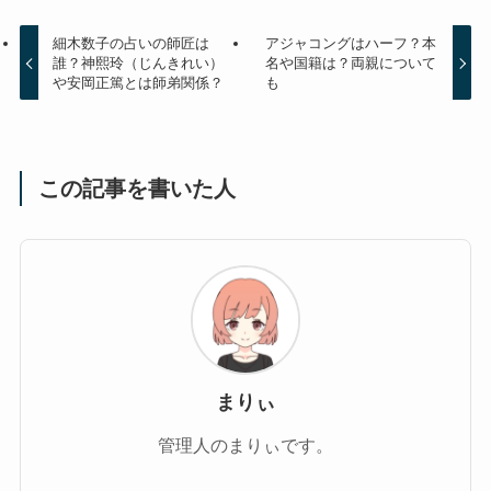
細木数子の占いの師匠は
アジャコングはハーフ？本
誰？神熙玲（じんきれい）
名や国籍は？両親について
や安岡正篤とは師弟関係？
も
この記事を書いた人
まりぃ
管理人のまりぃです。