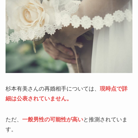
杉本有美さんの再婚相手については、
現時点で詳
細は公表されていません。
ただ、
一般男性の可能性が高い
と推測されていま
す。