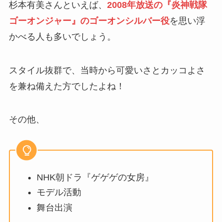
杉本有美さんといえば、
2008年放送の『炎神戦隊
ゴーオンジャー』のゴーオンシルバー役
を思い浮
かべる人も多いでしょう。
スタイル抜群で、当時から可愛いさとカッコよさ
を兼ね備えた方でしたよね！
その他、
NHK朝ドラ『ゲゲゲの女房』
モデル活動
舞台出演