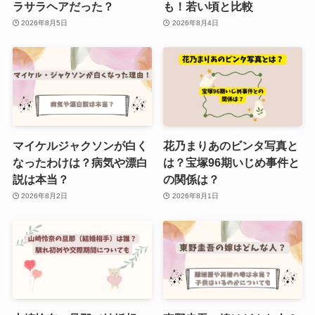
ラサラヘアだった？
も！若い頃と比較
2026年8月5日
2026年8月4日
マイケルジャクソンが白く
花乃まりあのビンタ写真と
なったわけは？病気や漂白
は？宝塚96期いじめ事件と
説は本当？
の関係は？
2026年8月2日
2026年8月1日