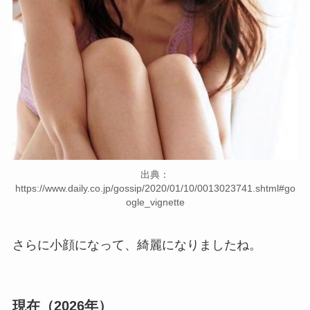
出典：
https://www.daily.co.jp/gossip/2020/01/10/0013023741.shtml#go
ogle_vignette
さらに小顔になって、綺麗になりましたね。
現在（2026年）