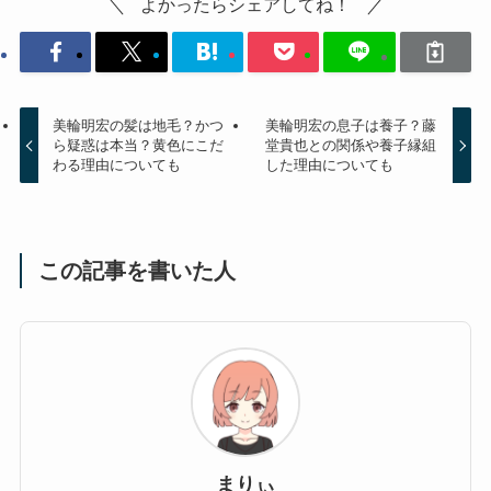
よかったらシェアしてね！
美輪明宏の髪は地毛？かつ
美輪明宏の息子は養子？藤
ら疑惑は本当？黄色にこだ
堂貴也との関係や養子縁組
わる理由についても
した理由についても
この記事を書いた人
まりぃ