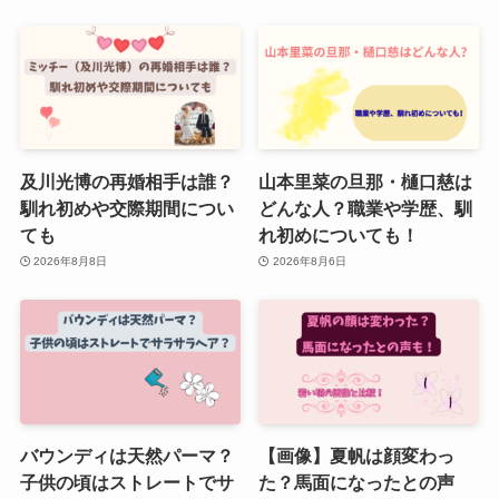
及川光博の再婚相手は誰？
山本里菜の旦那・樋口慈は
馴れ初めや交際期間につい
どんな人？職業や学歴、馴
ても
れ初めについても！
2026年8月8日
2026年8月6日
バウンディは天然パーマ？
【画像】夏帆は顔変わっ
子供の頃はストレートでサ
た？馬面になったとの声