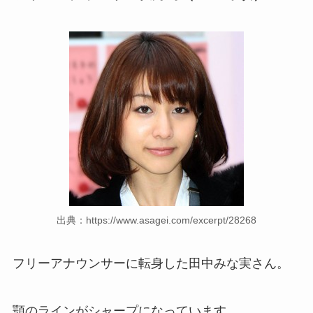
出典：https://www.asagei.com/excerpt/28268
フリーアナウンサーに転身した田中みな実さん。
顎のラインがシャープになっています。