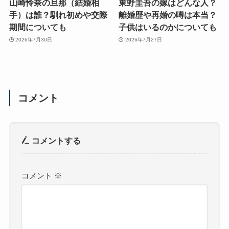
山崎怜奈の旦那（結婚相
東野圭吾の嫁はどんな人？
手）は誰？馴れ初めや交際
離婚歴や再婚の噂は本当？
期間についても
子供はいるのかについても
2026年7月30日
2026年7月27日
コメント
コメントする
コメント
※