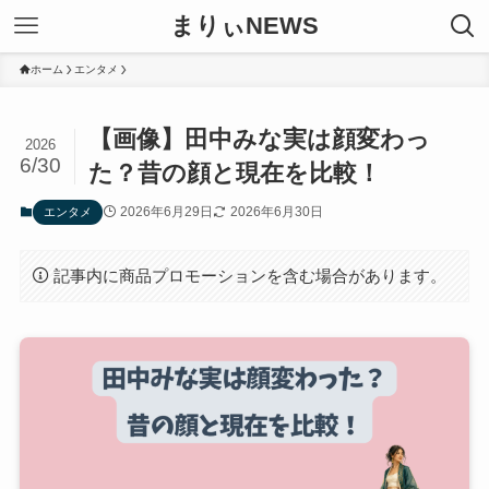
まりぃNEWS
ホーム
エンタメ
【画像】田中みな実は顔変わっ
2026
6/30
た？昔の顔と現在を比較！
2026年6月29日
2026年6月30日
エンタメ
記事内に商品プロモーションを含む場合があります。