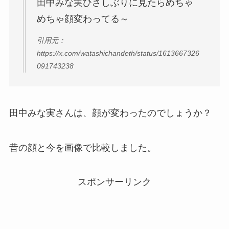
田中みな実ひさしぶりに見たらめちゃ
めちゃ顔変わってる～
引用元：
https://x.com/watashichandeth/status/1613667326
091743238
田中みな実さんは、顔が変わったのでしょうか？
昔の顔と今を画像で比較しました。
スポンサーリンク