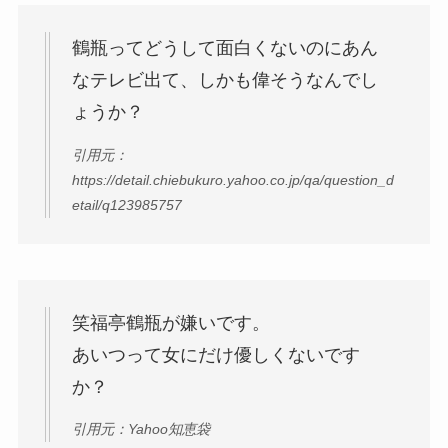
鶴瓶ってどうして面白くないのにあん
なテレビ出て、しかも偉そうなんでし
ょうか？
引用元：
https://detail.chiebukuro.yahoo.co.jp/qa/question_d
etail/q123985757
笑福亭鶴瓶が嫌いです。
あいつって女にだけ優しくないです
か？
引用元：Yahoo知恵袋