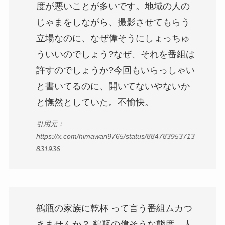
度が悪いことが多いです。地域の人の
じゃまをしながら、撮影させてもらう
立場なのに、なぜ偉そうにしょっちゅ
ういいのでしょう?なぜ、それを番組は
許すのでしょうか?今回もいらっしゃい
と書いてるのに、開いてないやないか
と憮然としていた。不愉快。
引用元：
https://x.com/himawari9765/status/884783953713
831936
鶴瓶の家族に乾杯 って言う番組ムカつ
きませんか？ 鶴瓶の偉そうな態度、人