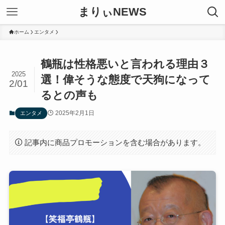
まりぃNEWS
ホーム
エンタメ
鶴瓶は性格悪いと言われる理由３
2025
選！偉そうな態度で天狗になって
2/01
るとの声も
2025年2月1日
エンタメ
記事内に商品プロモーションを含む場合があります。