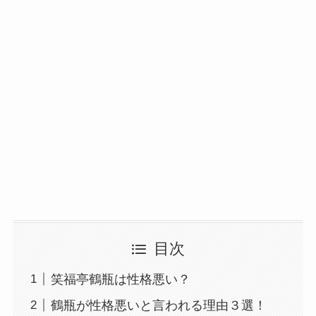
目次
笑福亭鶴瓶は性格悪い？
鶴瓶が性格悪いと言われる理由３選！