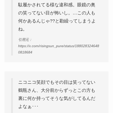
駄履かされてる様な違和感。眼鏡の奥
の笑ってない目が怖いし。…この人も
何かあるんじゃ??と勘繰ってしまうよ
ね。
引用元：
https://x.com/risingsun_pure/status/188028324648
0818684
ニコニコ笑顔でもその目は笑ってない
鶴瓶さん、大分前からずっとこの方も
裏に何か持ってそうな気がしてるんだ
よなぁ･･･