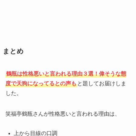
まとめ
鶴瓶は性格悪いと言われる理由３選！偉そうな態
度で天狗になってるとの声も
と題してお届けしま
した。
笑福亭鶴瓶さんが性格悪いと言われる理由は、
上から目線の口調