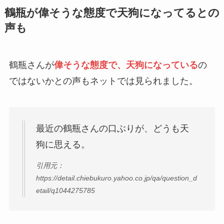
鶴瓶が偉そうな態度で天狗になってるとの
声も
鶴瓶さんが
偉そうな態度で、天狗になっている
の
ではないかとの声もネットでは見られました。
最近の鶴瓶さんの口ぶりが、どうも天
狗に思える。
引用元：
https://detail.chiebukuro.yahoo.co.jp/qa/question_d
etail/q1044275785