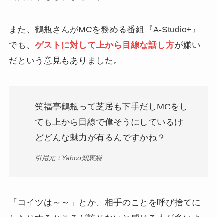
また、鶴瓶さんがMCを務める番組『A-Studio+』
でも、
ゲストに対して上から目線な話し方
が嫌い
だという意見もありました。
笑福亭鶴瓶って芝居も下手だしMCをし
ても上から目線で偉そうにしているけ
どどんな魅力が有るんですかね？
引用元：Yahoo知恵袋
「コイツは～～」とか、相手のことを呼び捨てに