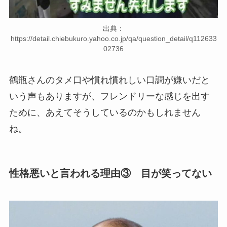
出典：
https://detail.chiebukuro.yahoo.co.jp/qa/question_detail/q112633
02736
鶴瓶さんのタメ口や慣れ慣れしい口調が嫌いだと
いう声もありますが、フレンドリーな感じを出す
ために、あえてそうしているのかもしれません
ね。
性格悪いと言われる理由③ 目が笑ってない