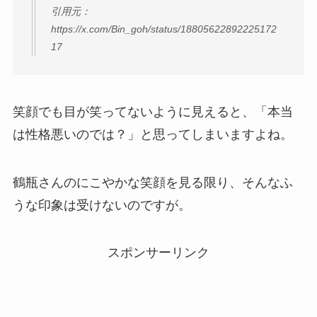
引用元：
https://x.com/Bin_goh/status/18805622892225172
17
笑顔でも目が笑ってないように見えると、「本当
は性格悪いのでは？」と思ってしまいますよね。
鶴瓶さんのにこやかな笑顔を見る限り、そんなふ
うな印象は受けないのですが。
スポンサーリンク