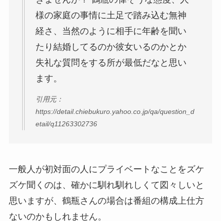
様の家庭の事情に土足で踏み込む無神
経さ、当然のように相手に年齢を聞い
たり結婚してるのか彼女いるのかとか
失礼な質問をする所が最低だなと思い
ます。
引用元：
https://detail.chiebukuro.yahoo.co.jp/qa/question_d
etail/q11263302736
一般人が初対面の人にプライベートなことをズケ
ズケ聞くのは、確かに馴れ馴れしくて図々しいと
思いますが、鶴瓶さんの場合は番組の構成上仕方
ないのかもしれません。