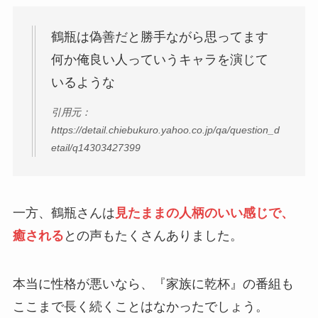
鶴瓶は偽善だと勝手ながら思ってます
何か俺良い人っていうキャラを演じて
いるような
引用元：
https://detail.chiebukuro.yahoo.co.jp/qa/question_d
etail/q14303427399
一方、鶴瓶さんは
見たままの人柄のいい感じで、
癒される
との声もたくさんありました。
本当に性格が悪いなら、『家族に乾杯』の番組も
ここまで長く続くことはなかったでしょう。