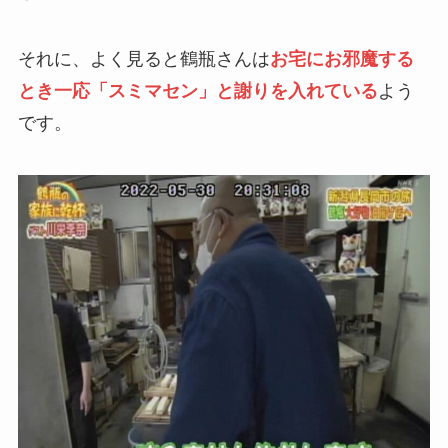
それに、よく見ると鶴瓶さんは
お宅にお邪魔する
とき一応「スミマセン」と謝りを入れている
よう
です。