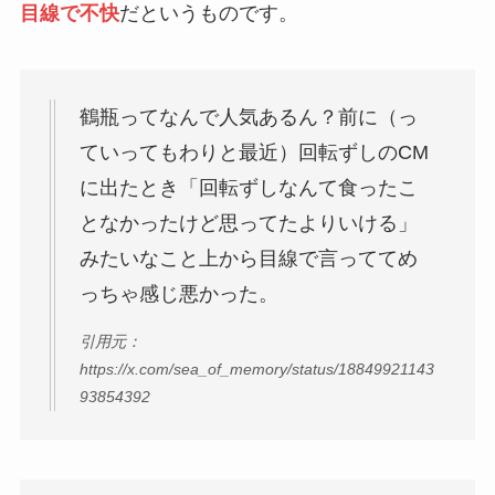
目線で不快
だというものです。
鶴瓶ってなんで人気あるん？前に（っ
ていってもわりと最近）回転ずしのCM
に出たとき「回転ずしなんて食ったこ
となかったけど思ってたよりいける」
みたいなこと上から目線で言っててめ
っちゃ感じ悪かった。
引用元：
https://x.com/sea_of_memory/status/18849921143
93854392