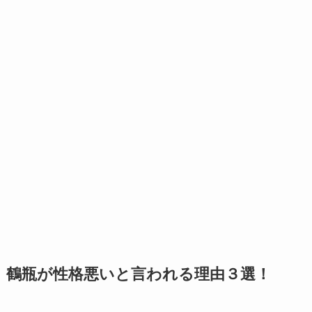
鶴瓶が性格悪いと言われる理由３選！