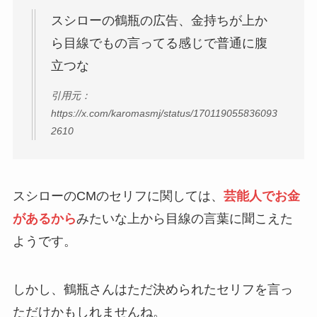
スシローの鶴瓶の広告、金持ちが上か
ら目線でもの言ってる感じで普通に腹
立つな
引用元：
https://x.com/karomasmj/status/170119055836093
2610
スシローのCMのセリフに関しては、
芸能人でお金
があるから
みたいな上から目線の言葉に聞こえた
ようです。
しかし、鶴瓶さんはただ決められたセリフを言っ
ただけかもしれませんね。