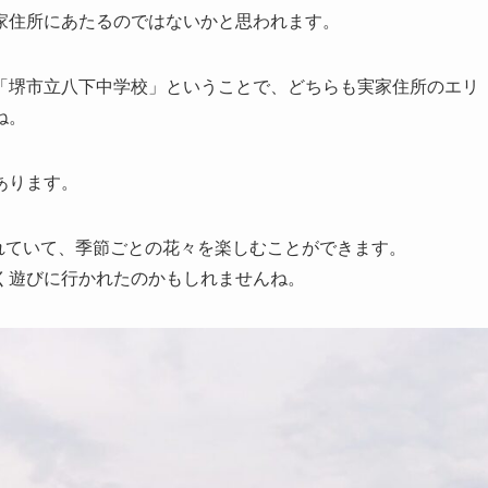
家住所にあたるのではないかと思われます。
「堺市立八下中学校」
ということで、どちらも実家住所のエリ
ね。
あります。
られていて、季節ごとの花々を楽しむことができます。
く遊びに行かれたのかもしれませんね。