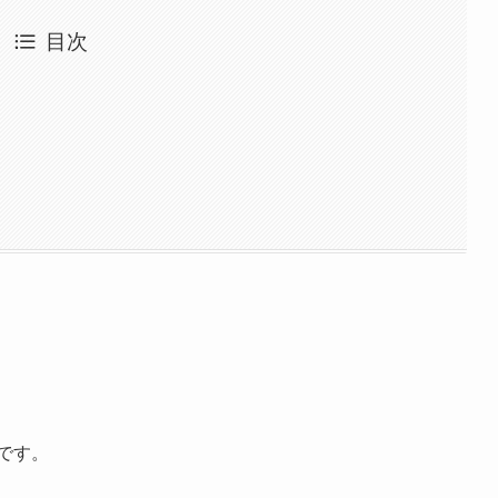
目次
です。