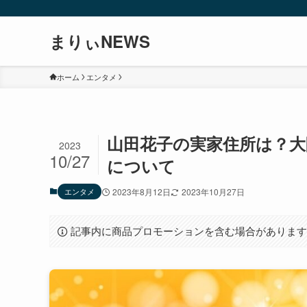
まりぃNEWS
ホーム
エンタメ
山田花子の実家住所は？
2023
10/27
について
エンタメ
2023年8月12日
2023年10月27日
記事内に商品プロモーションを含む場合がありま