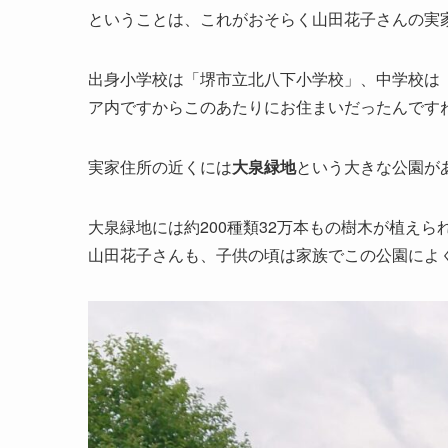
ということは、これがおそらく山田花子さんの実
出身小学校は
「堺市立北八下小学校」
、中学校は
ア内ですからこのあたりにお住まいだったんです
実家住所の近くには
大泉緑地
という大きな公園が
大泉緑地には約200種類32万本もの樹木が植え
山田花子さんも、子供の頃は家族でこの公園によ