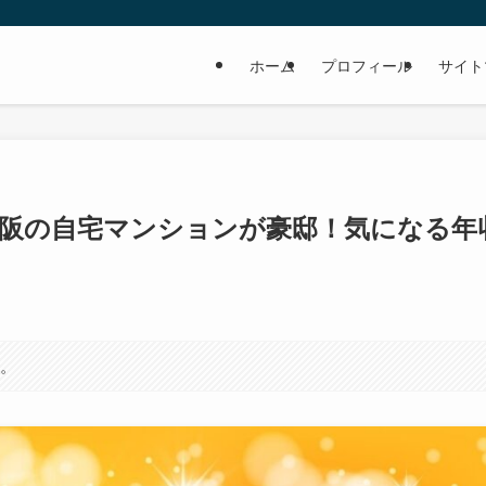
ホーム
プロフィール
サイト
大阪の自宅マンションが豪邸！気になる年
す。