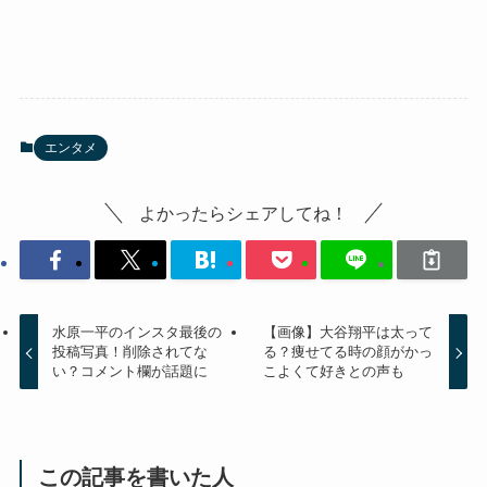
エンタメ
よかったらシェアしてね！
水原一平のインスタ最後の
【画像】大谷翔平は太って
投稿写真！削除されてな
る？痩せてる時の顔がかっ
い？コメント欄が話題に
こよくて好きとの声も
この記事を書いた人