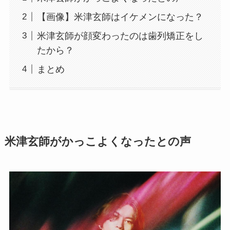
【画像】米津玄師はイケメンになった？
米津玄師が顔変わったのは歯列矯正をし
たから？
まとめ
米津玄師がかっこよくなったとの声