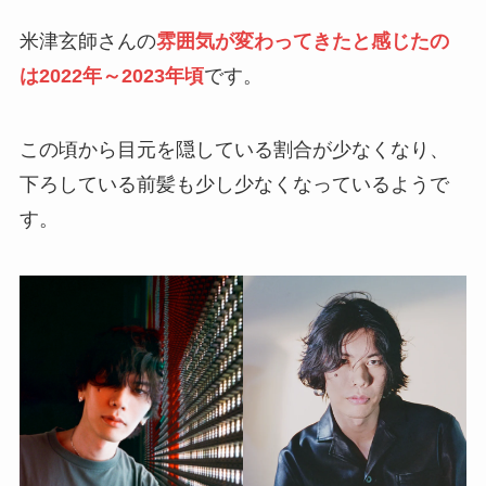
米津玄師さんの
雰囲気が変わってきたと感じたの
は2022年～2023年頃
です。
この頃から目元を隠している割合が少なくなり、
下ろしている前髪も少し少なくなっているようで
す。