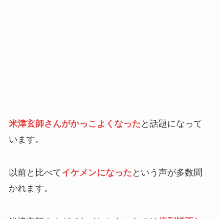
米津玄師さんがかっこよくなった
と話題になって
います。
以前と比べて
イケメンになった
という声が多数聞
かれます。