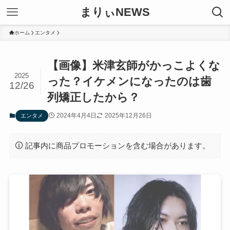
まりぃNEWS
ホーム
エンタメ
【画像】米津玄師がかっこよくな
2025
った？イケメンになったのは歯
12/26
列矯正したから？
2024年4月4日
2025年12月26日
エンタメ
記事内に商品プロモーションを含む場合があります。