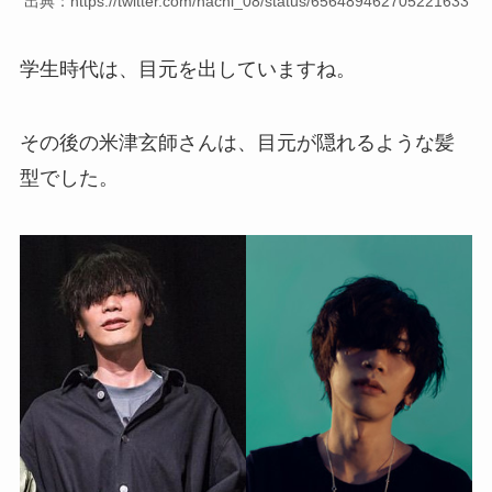
出典：https://twitter.com/hachi_08/status/656489462705221633
学生時代は、目元を出していますね。
その後の米津玄師さんは、目元が隠れるような髪
型でした。