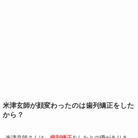
米津玄師が顔変わったのは歯列矯正をした
から？
米津玄師さんは、
歯列矯正
をしたとの噂がありま