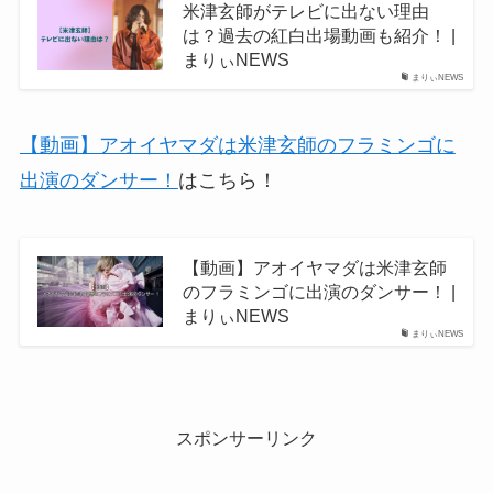
米津玄師がテレビに出ない理由
は？過去の紅白出場動画も紹介！ |
まりぃNEWS
まりぃNEWS
【動画】アオイヤマダは米津玄師のフラミンゴに
出演のダンサー！
はこちら！
【動画】アオイヤマダは米津玄師
のフラミンゴに出演のダンサー！ |
まりぃNEWS
まりぃNEWS
スポンサーリンク