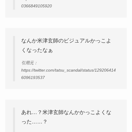
0366849105920
なんか米津玄師のビジュアルかっこよ
くなったなぁ
引用元：
https://twitter.com/tatsu_scandal/status/129206414
6096193537
あれ…？米津玄師なんかかっこよくな
った……？