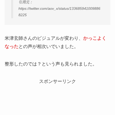
引用元：
https://twitter.com/aov_x/status/133685941009886
8225
米津玄師さんのビジュアルが変わり、
かっこよく
なった
との声が相次いでいました。
整形したのでは？という声も見られました。
スポンサーリンク