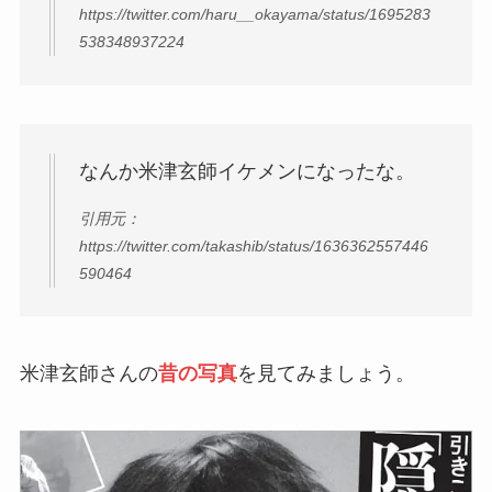
https://twitter.com/haru__okayama/status/1695283
538348937224
なんか米津玄師イケメンになったな。
引用元：
https://twitter.com/takashib/status/1636362557446
590464
米津玄師さんの
昔の写真
を見てみましょう。