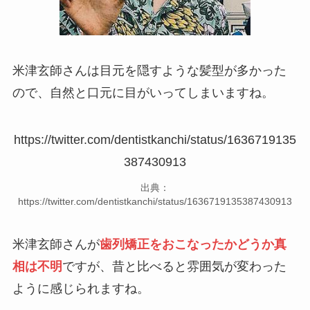
米津玄師さんは目元を隠すような髪型が多かった
ので、自然と口元に目がいってしまいますね。
https://twitter.com/dentistkanchi/status/1636719135
387430913
出典：
https://twitter.com/dentistkanchi/status/1636719135387430913
米津玄師さんが
歯列矯正をおこなったかどうか真
相は不明
ですが、昔と比べると雰囲気が変わった
ように感じられますね。