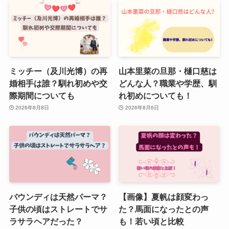
ミッチー（及川光博）の再
山本里菜の旦那・樋口慈は
婚相手は誰？馴れ初めや交
どんな人？職業や学歴、馴
際期間についても
れ初めについても！
2026年8月8日
2026年8月6日
バウンディは天然パーマ？
【画像】夏帆は顔変わっ
子供の頃はストレートでサ
た？馬面になったとの声
ラサラヘアだった？
も！若い頃と比較