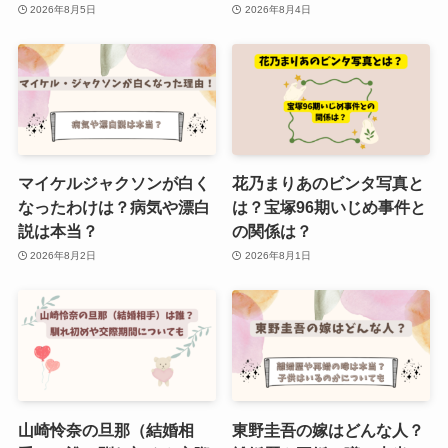
2026年8月5日
2026年8月4日
マイケルジャクソンが白く
花乃まりあのビンタ写真と
なったわけは？病気や漂白
は？宝塚96期いじめ事件と
説は本当？
の関係は？
2026年8月2日
2026年8月1日
山崎怜奈の旦那（結婚相
東野圭吾の嫁はどんな人？