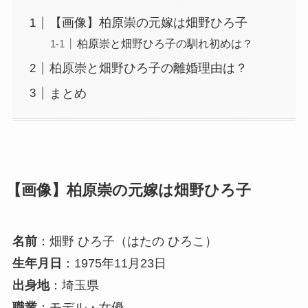
【画像】柏原崇の元嫁は畑野ひろ子
柏原崇と畑野ひろ子の馴れ初めは？
柏原崇と畑野ひろ子の離婚理由は？
まとめ
【画像】柏原崇の元嫁は畑野ひろ子
名前
：畑野 ひろ子（はたの ひろこ）
生年月日
：1975年11月23日
出身地
：埼玉県
職業
：モデル・女優