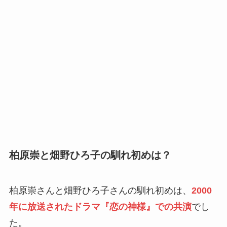
柏原崇と畑野ひろ子の馴れ初めは？
柏原崇さんと畑野ひろ子さんの馴れ初めは、
2000
年に放送されたドラマ『恋の神様』での共演
でし
た。