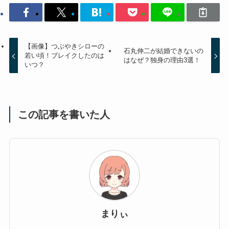
【画像】つぶやきシローの
石丸伸二が結婚できないの
若い頃！ブレイクしたのは
はなぜ？独身の理由3選！
いつ？
この記事を書いた人
まりぃ