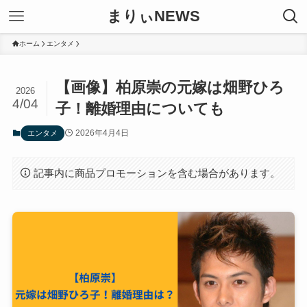
まりぃNEWS
ホーム
エンタメ
【画像】柏原崇の元嫁は畑野ひろ
2026
4/04
子！離婚理由についても
2026年4月4日
エンタメ
記事内に商品プロモーションを含む場合があります。