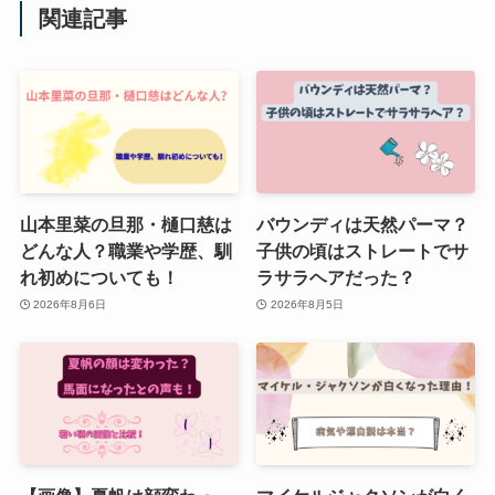
関連記事
山本里菜の旦那・樋口慈は
バウンディは天然パーマ？
どんな人？職業や学歴、馴
子供の頃はストレートでサ
れ初めについても！
ラサラヘアだった？
2026年8月6日
2026年8月5日