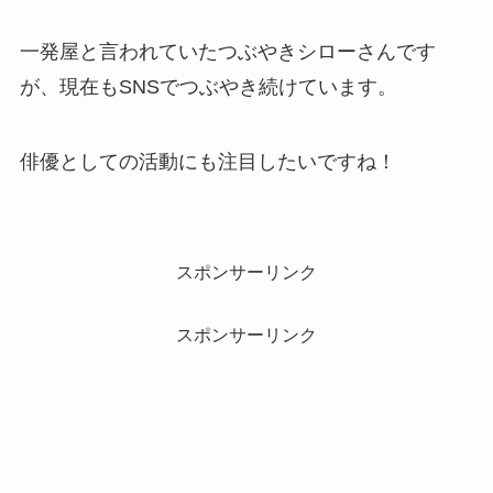
一発屋と言われていたつぶやきシローさんです
が、現在もSNSでつぶやき続けています。
俳優としての活動にも注目したいですね！
スポンサーリンク
スポンサーリンク