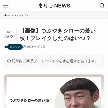
まりぃNEWS
ホーム
エンタメ
【画像】つぶやきシローの若い
2026
4/02
頃！ブレイクしたのはいつ？
2026年4月2日
エンタメ
記事内に商品プロモーションを含む場合があります。