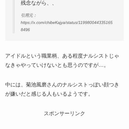
残念ながら、、
引用元：
https://x.com/chibeKajya/status/119980044335165
8496
アイドルという職業柄、ある程度ナルシストじゃ
なきゃやっていけないとも思うのですが…。
中には、菊池風磨さんのナルシストっぽい顔つき
が嫌いだと感じる人もいるようです。
スポンサーリンク