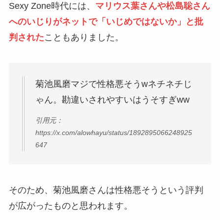
Sexy Zone時代には、
マリウス葉さんや松島聡さん
へのいじりがネットで「いじめではないか」と批
判された
こともありました。
菊池風磨マジで性格悪そうwネチネチじ
ゃん。勘違いされやすいはうそすぎww
引用元：
https://x.com/alowhayu/status/1892895066248925
647
そのため、菊池風磨さんは性格悪そうという評判
が広がったものと思われます。