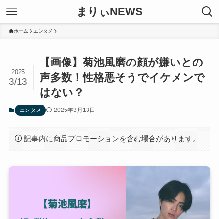
まりぃNEWS
ホーム
エンタメ
【画像】菊池風磨の顔が嫌いとの
2025
声多数！性格悪そうでイケメンで
3/13
はない？
2025年3月13日
エンタメ
記事内に商品プロモーションを含む場合があります。