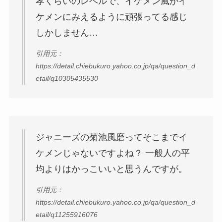
孝くらいのレベルで、イケメン風がイ
ケメンにみえるように頑張ってる感じ
しかしません…
引用元：
https://detail.chiebukuro.yahoo.co.jp/qa/question_d
etail/q10305435530
ジャニーズの菊池風磨ってそこまでイ
ケメンじゃないですよね？ 一般人の平
均よりはかっこいいと思うんですが。
引用元：
https://detail.chiebukuro.yahoo.co.jp/qa/question_d
etail/q11255916076