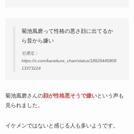
菊池風磨って性格の悪さ顔に出てるか
ら昔から嫌い
引用元：
https://x.com/kanekure_chan/status/18929445809
13373224
菊池風磨さんの
顔が性格悪そうで嫌い
という声も
見られました。
イケメンではないと感じる人も多いようです。