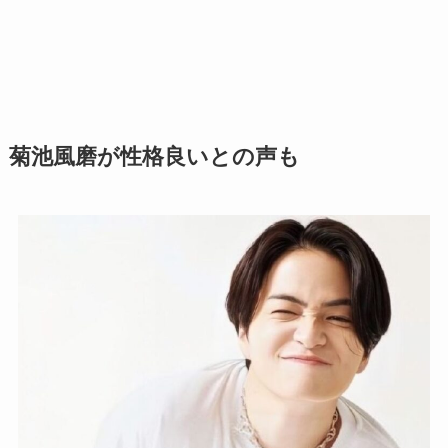
菊池風磨が性格良いとの声も