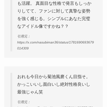
も活躍。 真面目な性格で発言もしっか
りしてて、ファンに対して真摯な姿勢
を強く感じる。シンプルにあなた完璧
なアイドル像ですかね？？
引用元：
https://x.com/nasubiman36/status/1781690693679
014309
おれも今日から菊池風磨くん目指そ。
かっこいいし面白いし絶対性格良いし
最強じゃん笑
引用元：