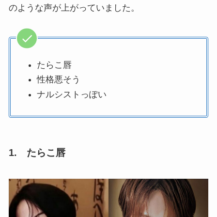
のような声が上がっていました。
たらこ唇
性格悪そう
ナルシストっぽい
1. たらこ唇