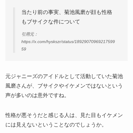
当たり前の事実、菊池風磨が顔も性格
もブサイクな件について
引用元：
https://x.com/hyskszr/status/18929070969217599
59
元ジャニーズのアイドルとして活動していた菊池
風磨さんが、ブサイクやイケメンではないという
声が多いのは意外ですね。
性格が悪そうだと感じる人は、見た目もイケメン
には見えないということなのでしょうか。