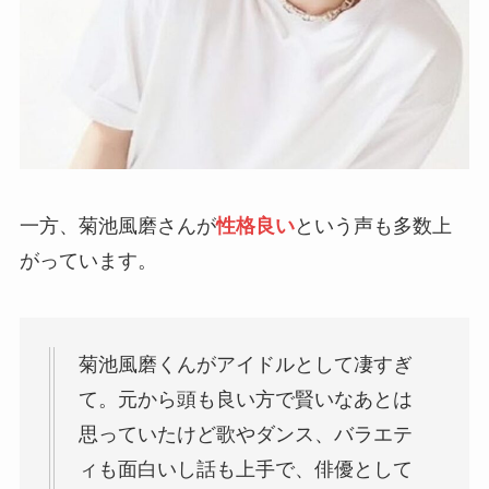
一方、菊池風磨さんが
性格良い
という声も多数上
がっています。
菊池風磨くんがアイドルとして凄すぎ
て。元から頭も良い方で賢いなあとは
思っていたけど歌やダンス、バラエテ
ィも面白いし話も上手で、俳優として