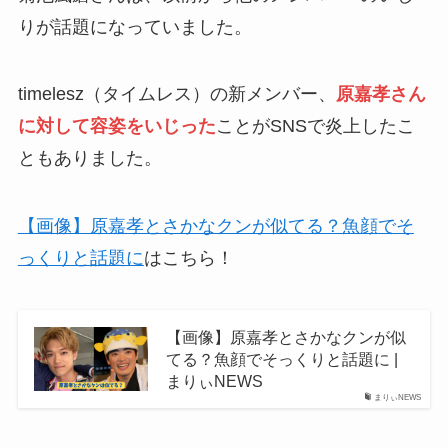
りが話題になっていました。
timelesz（タイムレス）の新メンバー、
原嘉孝さん
に対して容姿をいじった
ことがSNSで炎上したこ
ともありました。
【画像】原嘉孝とさかなクンが似てる？魚顔でそ
っくりと話題に
はこちら！
【画像】原嘉孝とさかなクンが似
てる？魚顔でそっくりと話題に |
まりぃNEWS
まりぃNEWS