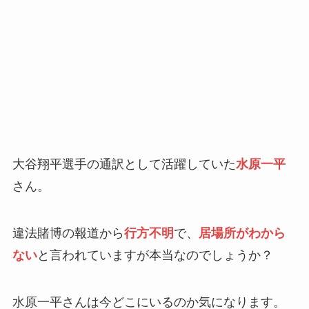
大谷翔平選手の通訳として活躍していた
水原一平
さん。
違法賭博の報道から
行方不明
で、
居場所がわから
ない
と言われていますが本当なのでしょうか？
水原一平さんは今どこにいるのか気になります。