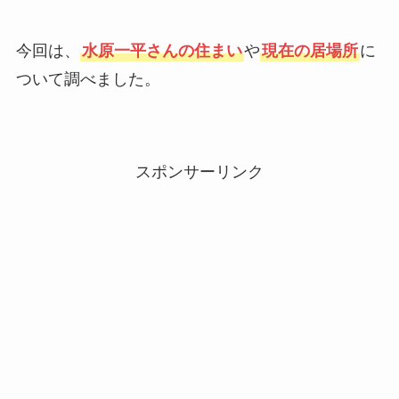
今回は、
水原一平さんの住まい
や
現在の居場所
に
ついて調べました。
スポンサーリンク