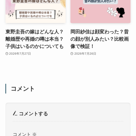
東野圭吾の嫁はどんな人？
岡田紗佳は顔変わった？昔
離婚歴や再婚の噂は本当？
の顔が別人みたい？比較画
子供はいるのかについても
像で検証！
2026年7月27日
2026年7月26日
コメント
コメントする
コメント
※