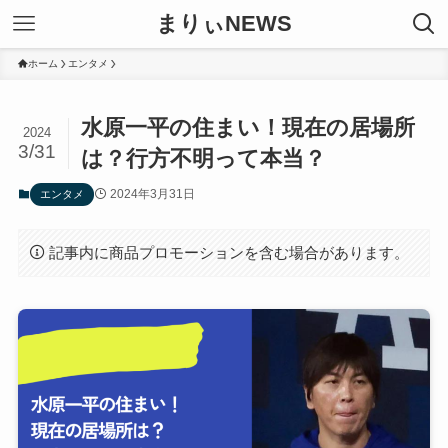
まりぃNEWS
ホーム
エンタメ
水原一平の住まい！現在の居場所
2024
3/31
は？行方不明って本当？
2024年3月31日
エンタメ
記事内に商品プロモーションを含む場合があります。