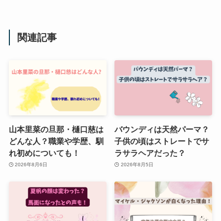
関連記事
山本里菜の旦那・樋口慈は
バウンディは天然パーマ？
どんな人？職業や学歴、馴
子供の頃はストレートでサ
れ初めについても！
ラサラヘアだった？
2026年8月6日
2026年8月5日