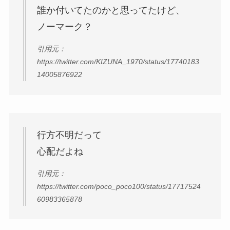
誰か付いてたのかと思ってたけど、
ノーマーク？
引用元：
https://twitter.com/KIZUNA_1970/status/17740183
14005876922
行方不明だって
心配だよね
引用元：
https://twitter.com/poco_poco100/status/17717524
60983365878