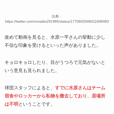
出典：
https://twitter.com/ronaldo291985/status/1770602046011699483
改めて動画を見ると、水原一平さんの挙動に少し
不信な印象を受けるといった声がありました。
キョロキョロしたり、目がうつろで元気がないと
いう意見も見られました。
球団スタッフによると、
すでに水原さんはチーム
宿舎やロッカーから私物を撤去しており、居場所
は不明
ということです。