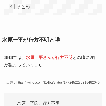
まとめ
水原一平が行方不明と噂
SNSでは、
水原一平さんが行方不明
との噂に注目
が集まっていました。
出典：https://twitter.com/jf14ba/status/1772452278915482040
水原一平氏、行方不明。