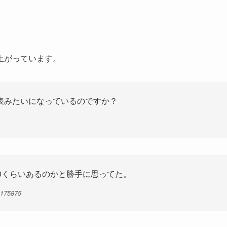
上がっています。
表みたいになっているのですか？
0くらいあるのかと勝手に思ってた。
4175875