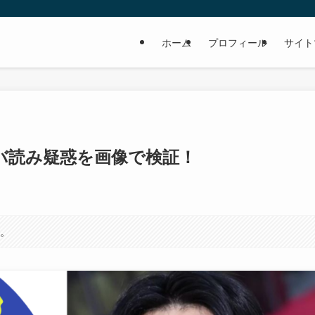
ホーム
プロフィール
サイト
バ読み疑惑を画像で検証！
す。