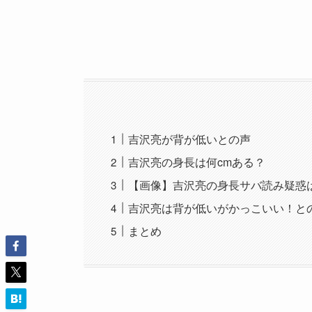
吉沢亮が背が低いとの声
吉沢亮の身長は何cmある？
【画像】吉沢亮の身長サバ読み疑惑
吉沢亮は背が低いがかっこいい！と
まとめ