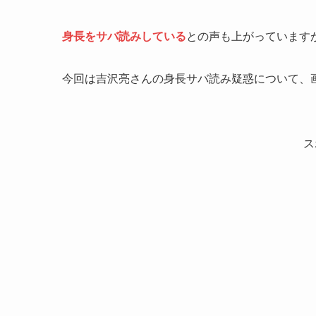
身長をサバ読みしている
との声も上がっています
今回は吉沢亮さんの身長サバ読み疑惑について、
ス