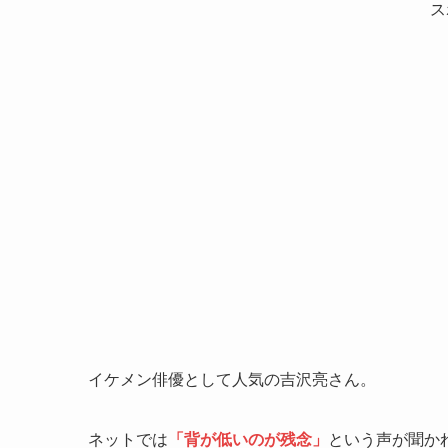
ス
イケメン俳優として人気の吉沢亮さん。
ネットでは
「背が低いのが残念」
という声が聞か